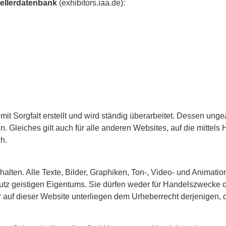
tellerdatenbank
(exhibitors.iaa.de):
 Sorgfalt erstellt und wird ständig überarbeitet. Dessen ungeac
 Gleiches gilt auch für alle anderen Websites, auf die mittels 
h.
alten. Alle Texte, Bilder, Graphiken, Ton-, Video- und Animati
 geistigen Eigentums. Sie dürfen weder für Handelszwecke ode
auf dieser Website unterliegen dem Urheberrecht derjenigen, di