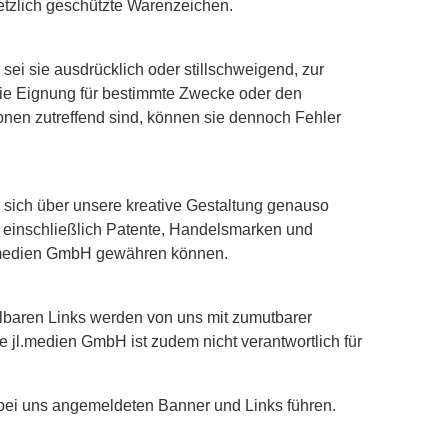
etzlich geschützte Warenzeichen.
sei sie ausdrücklich oder stillschweigend, zur
die Eignung für bestimmte Zwecke oder den
nen zutreffend sind, können sie dennoch Fehler
e sich über unsere kreative Gestaltung genauso
m, einschließlich Patente, Handelsmarken und
jl.medien GmbH gewähren können.
lbaren Links werden von uns mit zumutbarer
Die jl.medien GmbH ist zudem nicht verantwortlich für
e bei uns angemeldeten Banner und Links führen.