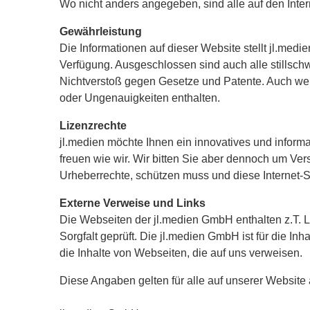
Wo nicht anders angegeben, sind alle auf den Int
Gewährleistung
Die Informationen auf dieser Website stellt jl.medi
Verfügung. Ausgeschlossen sind auch alle stillsc
Nichtverstoß gegen Gesetze und Patente. Auch wen
oder Ungenauigkeiten enthalten.
Lizenzrechte
jl.medien möchte Ihnen ein innovatives und inform
freuen wie wir. Wir bitten Sie aber dennoch um Ve
Urheberrechte, schützen muss und diese Internet-
Externe Verweise und Links
Die Webseiten der jl.medien GmbH enthalten z.T. 
Sorgfalt geprüft. Die jl.medien GmbH ist für die Inh
die Inhalte von Webseiten, die auf uns verweisen.
Diese Angaben gelten für alle auf unserer Website 