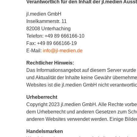
Verantwortlich für den Inhalt der jl.medien Auss
jl.medien GmbH
Inselkammerstr. 11
82008 Unterhaching
Telefon: +49 89 666166-10
Fax: +49 89 666166-19
E-Mail:
info@jl-medien.de
Rechtlicher Hinweis:
Das Informationsangebot auf diesem Server wurde mit
und Aktualität der Inhalte keine Gewähr übernehmen.
Websites ist die jl.medien GmbH nicht verantwortlic
Urheberrecht
Copyright 2023 jl.medien GmbH. Alle Rechte vorbeh
dem Urheberrecht und anderen Gesetzen zum Schutz
anderen Websites verwendet werden. Einige Bilder 
Handelsmarken