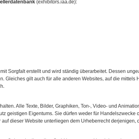
tellerdatenbank
(exhibitors.iaa.de):
 Sorgfalt erstellt und wird ständig überarbeitet. Dessen ungeac
 Gleiches gilt auch für alle anderen Websites, auf die mittels 
h.
alten. Alle Texte, Bilder, Graphiken, Ton-, Video- und Animati
 geistigen Eigentums. Sie dürfen weder für Handelszwecke ode
auf dieser Website unterliegen dem Urheberrecht derjenigen, di