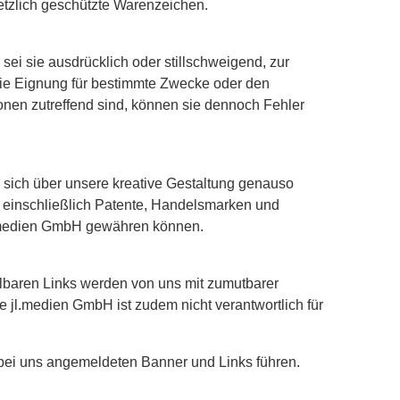
etzlich geschützte Warenzeichen.
sei sie ausdrücklich oder stillschweigend, zur
die Eignung für bestimmte Zwecke oder den
nen zutreffend sind, können sie dennoch Fehler
e sich über unsere kreative Gestaltung genauso
m, einschließlich Patente, Handelsmarken und
jl.medien GmbH gewähren können.
lbaren Links werden von uns mit zumutbarer
Die jl.medien GmbH ist zudem nicht verantwortlich für
e bei uns angemeldeten Banner und Links führen.