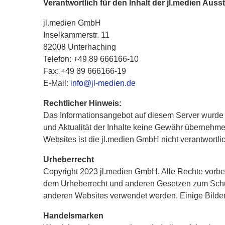
Verantwortlich für den Inhalt der jl.medien Auss
jl.medien GmbH
Inselkammerstr. 11
82008 Unterhaching
Telefon: +49 89 666166-10
Fax: +49 89 666166-19
E-Mail:
info@jl-medien.de
Rechtlicher Hinweis:
Das Informationsangebot auf diesem Server wurde mit
und Aktualität der Inhalte keine Gewähr übernehmen.
Websites ist die jl.medien GmbH nicht verantwortlic
Urheberrecht
Copyright 2023 jl.medien GmbH. Alle Rechte vorbeh
dem Urheberrecht und anderen Gesetzen zum Schutz
anderen Websites verwendet werden. Einige Bilder 
Handelsmarken