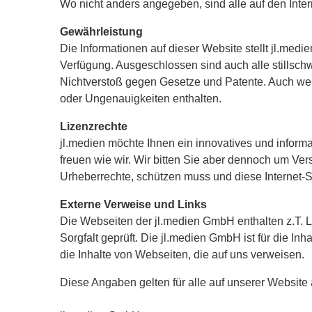
Wo nicht anders angegeben, sind alle auf den Int
Gewährleistung
Die Informationen auf dieser Website stellt jl.medi
Verfügung. Ausgeschlossen sind auch alle stillsc
Nichtverstoß gegen Gesetze und Patente. Auch wen
oder Ungenauigkeiten enthalten.
Lizenzrechte
jl.medien möchte Ihnen ein innovatives und inform
freuen wie wir. Wir bitten Sie aber dennoch um Ve
Urheberrechte, schützen muss und diese Internet-
Externe Verweise und Links
Die Webseiten der jl.medien GmbH enthalten z.T. 
Sorgfalt geprüft. Die jl.medien GmbH ist für die Inh
die Inhalte von Webseiten, die auf uns verweisen.
Diese Angaben gelten für alle auf unserer Website 