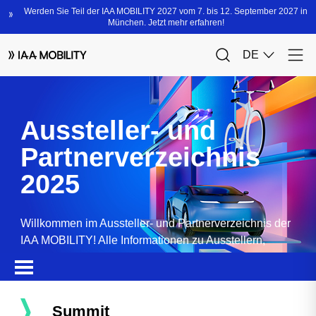
Aussteller- und
Partnerverzeichnis
2025
Willkommen im Aussteller- und Partnerverzeichnis der
IAA MOBILITY! Alle Informationen zu Ausstellern,
Partnern, Sponsoren und Produkten.
Summit