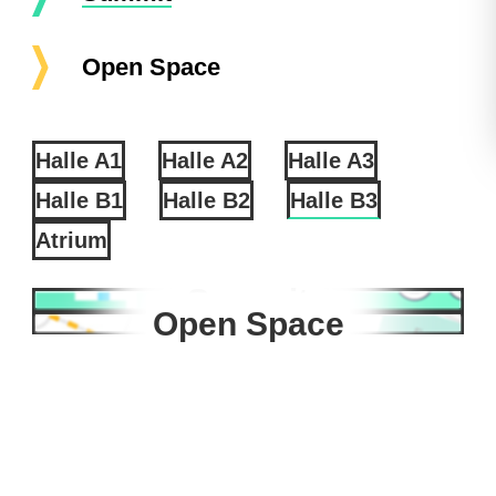
Open Space
Halle A1
Halle A2
Halle A3
Halle B1
Halle B2
Halle B3
Atrium
Summit
Open Space