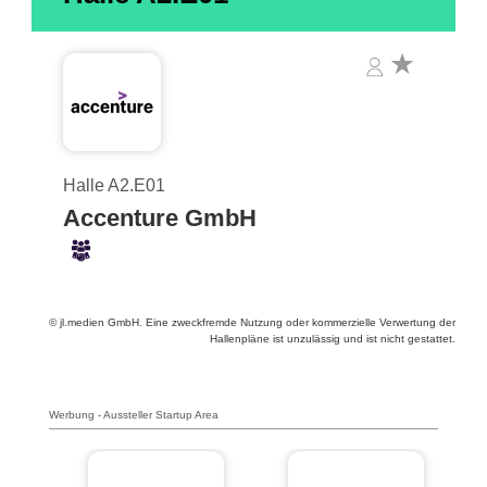
Halle A2.E01
Accenture GmbH
© jl.medien GmbH. Eine zweckfremde Nutzung oder kommerzielle Verwertung der
Hallenpläne ist unzulässig und ist nicht gestattet.
Werbung - Aussteller Startup Area