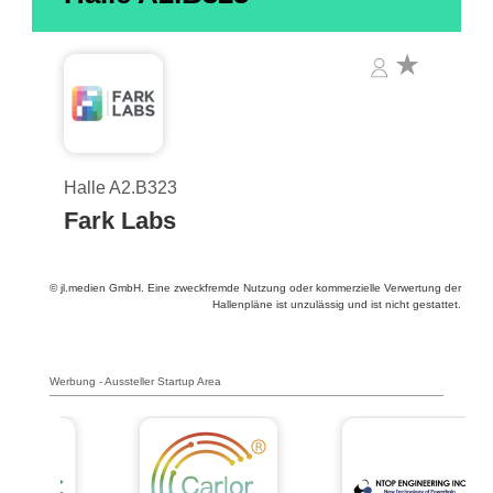
Halle A2.B323
Fark Labs
© jl.medien GmbH. Eine zweckfremde Nutzung oder kommerzielle Verwertung der
Hallenpläne ist unzulässig und ist nicht gestattet.
Werbung - Aussteller Startup Area