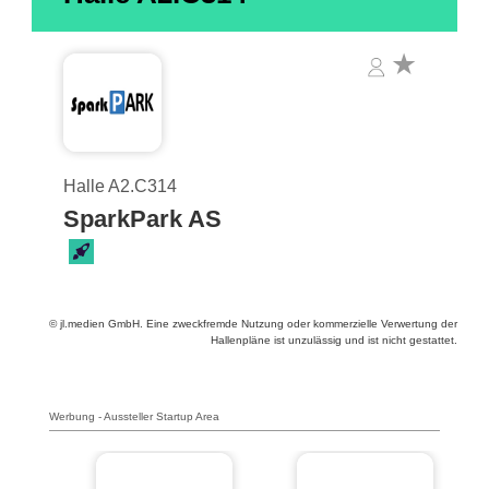
Halle A2.C314
SparkPark AS
© jl.medien GmbH. Eine zweckfremde Nutzung oder kommerzielle Verwertung der
Hallenpläne ist unzulässig und ist nicht gestattet.
Werbung - Aussteller Startup Area