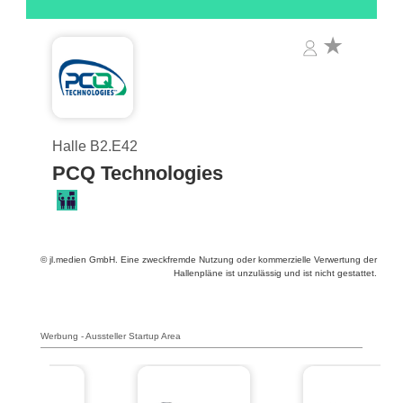
Halle B2.E42
PCQ Technologies
© jl.medien GmbH. Eine zweckfremde Nutzung oder kommerzielle Verwertung der
Hallenpläne ist unzulässig und ist nicht gestattet.
Werbung - Aussteller Startup Area