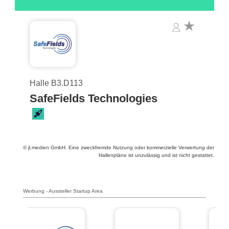
Halle B3.D113
SafeFields Technologies
© jl.medien GmbH. Eine zweckfremde Nutzung oder kommerzielle Verwertung der
Hallenpläne ist unzulässig und ist nicht gestattet.
Werbung - Aussteller Startup Area