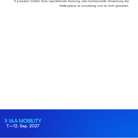
© jl.medien GmbH. Eine zweckfremde Nutzung oder kommerzielle Verwertung der
Hallenpläne ist unzulässig und ist nicht gestattet.