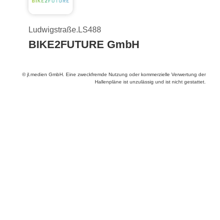
Ludwigstraße.LS488
BIKE2FUTURE GmbH
© jl.medien GmbH. Eine zweckfremde Nutzung oder kommerzielle Verwertung der
Hallenpläne ist unzulässig und ist nicht gestattet.