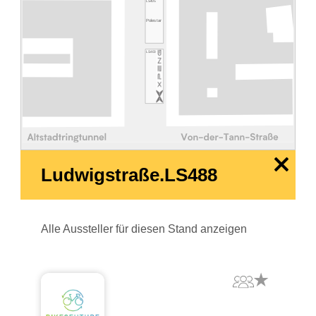
LS405
Polestar
LS400
x
Ludwigstraße.LS488
Alle Aussteller für diesen Stand anzeigen