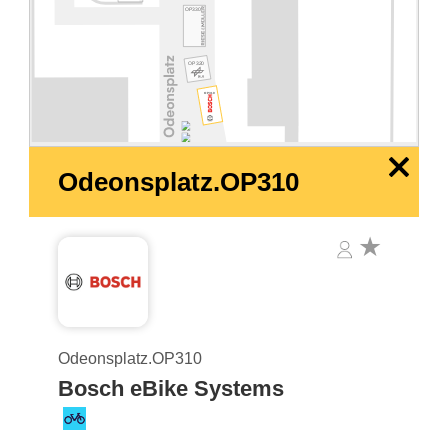
OP330
OP320
OP310
x
Odeonsplatz.OP310
Odeonsplatz.OP310
Bosch eBike Systems