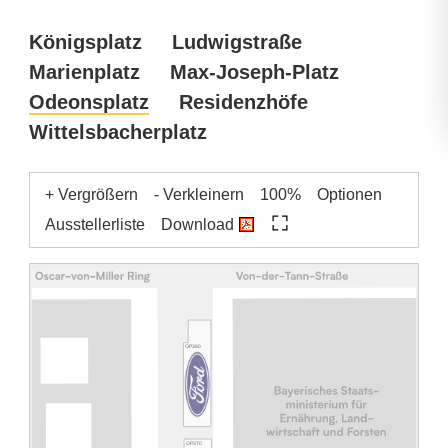
Königsplatz
Ludwigstraße
Marienplatz
Max-Joseph-Platz
Odeonsplatz
Residenzhöfe
Wittelsbacherplatz
+ Vergrößern
- Verkleinern
100%
Optionen
Ausstellerliste
Download
OP380
OP370