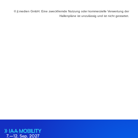
© jl.medien GmbH. Eine zweckfremde Nutzung oder kommerzielle Verwertung der
Hallenpläne ist unzulässig und ist nicht gestattet.