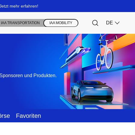
, Sponsoren und Produkten.
örse
Favoriten