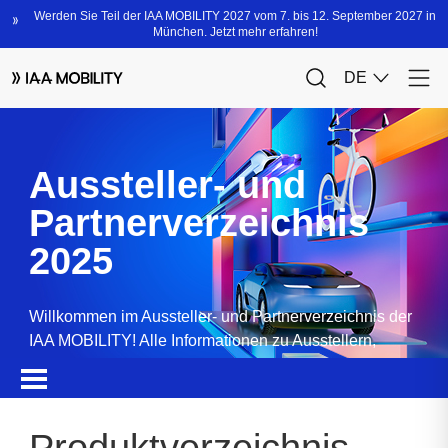
Aussteller- und
Partnerverzeichnis
2025
Willkommen im Aussteller- und Partnerverzeichnis der
IAA MOBILITY! Alle Informationen zu Ausstellern,
Partnern, Sponsoren und Produkten.