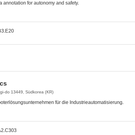
ta annotation for autonomy and safety.
B3.E20
cs
gi-do 13449, Südkorea (KR)
oterlösungsunternehmen für die Industrieautomatisierung.
A2.C303