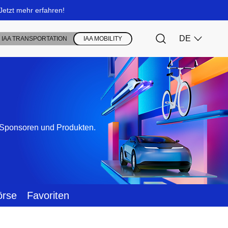
, Sponsoren und Produkten.
örse
Favoriten