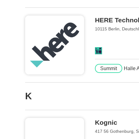
HERE Technol
10115 Berlin, Deutsch
Summit
Halle 
K
Kognic
417 56 Gothenburg, 