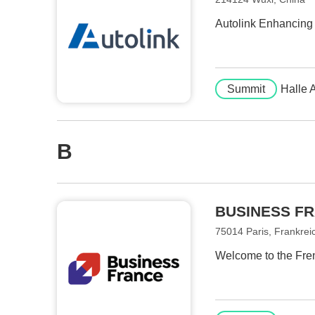
Autolink Enhancing t
Summit
Halle 
B
BUSINESS F
75014 Paris, Frankrei
Welcome to the Fre