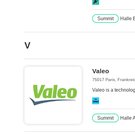
Summit
Halle 
V
Valeo
75017 Paris, Frankrei
Valeo is a technolo
Summit
Halle 