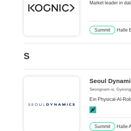
Market leader in da
Summit
Halle 
S
Seoul Dynami
Seongnam-si, Gyeong
Ein Physical-AI-Rob
Summit
Halle 