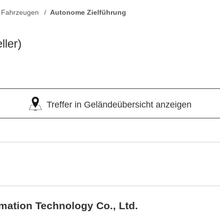
on Fahrzeugen
Autonome Zielführung
ller)
Treffer in Geländeübersicht anzeigen
rmation Technology Co., Ltd.