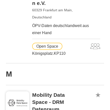
n e.V.
60329 Frankfurt am Main,
Deutschland
ÖPV-Daten deutschlandweit aus
einer Hand
Open Space
Königsplatz.KP110
M
Mobility Data
Space - DRM
Datenraum