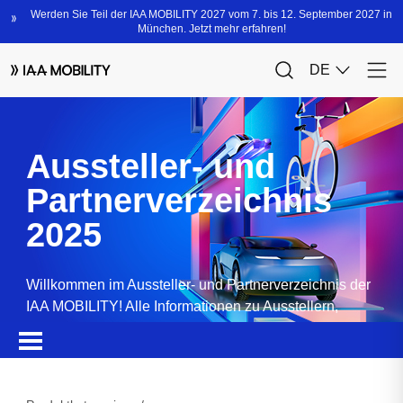
Aussteller- und
Partnerverzeichnis
2025
Willkommen im Aussteller- und Partnerverzeichnis der
IAA MOBILITY! Alle Informationen zu Ausstellern,
Partnern, Sponsoren und Produkten.