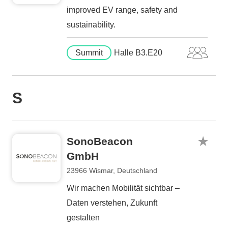
improved EV range, safety and
sustainability.
Summit
Halle B3.E20
S
SonoBeacon
GmbH
23966 Wismar, Deutschland
Wir machen Mobilität sichtbar –
Daten verstehen, Zukunft
gestalten