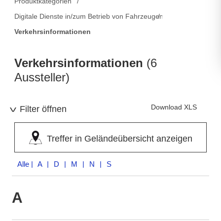
Produktkategorien
Digitale Dienste in/zum Betrieb von Fahrzeugen
Verkehrsinformationen
Verkehrsinformationen
(6
Aussteller)
Download XLS
Filter öffnen
Treffer in Geländeübersicht anzeigen
Alle
| A | D | M | N | S
A