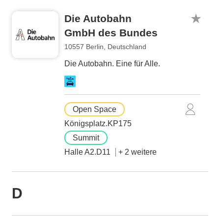
Die Autobahn
GmbH des Bundes
10557 Berlin, Deutschland
Die Autobahn. Eine für Alle.
Open Space
Königsplatz.KP175
Summit
Halle A2.D11
+ 2 weitere
D