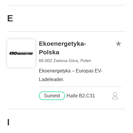
E
Ekoenergetyka-
Polska
66-002 Zielona Góra, Polen
Ekoenergetyka – Europas EV-
Ladeleader.
Summit
Halle B2.C31
I