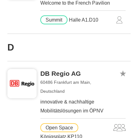
Welcome to the French Pavilion
Summit
Halle A1.D10
D
DB Regio AG
60486 Frankfurt am Main,
Deutschland
innovative & nachhaltige
Mobilitätslösungen im ÖPNV
Open Space
Königsplatz.KP110