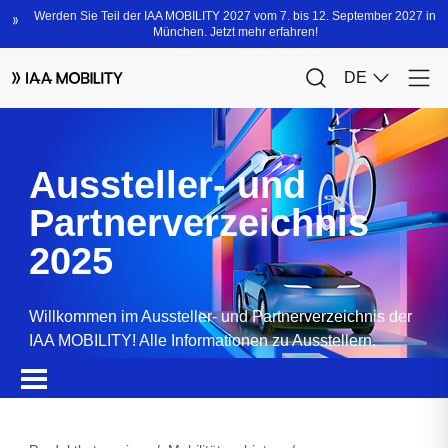
Aussteller- und
Partnerverzeichnis
2025
Willkommen im Aussteller- und Partnerverzeichnis der
IAA MOBILITY! Alle Informationen zu Ausstellern,
Partnern, Sponsoren und Produkten.