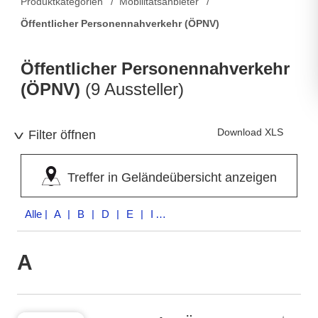
Produktkategorien
Mobilitätsanbieter
Öffentlicher Personennahverkehr (ÖPNV)
Öffentlicher Personennahverkehr
(ÖPNV)
(9 Aussteller)
Download XLS
Filter öffnen
Treffer in Geländeübersicht anzeigen
Alle
| A | B | D | E | I | M | S | Z
A