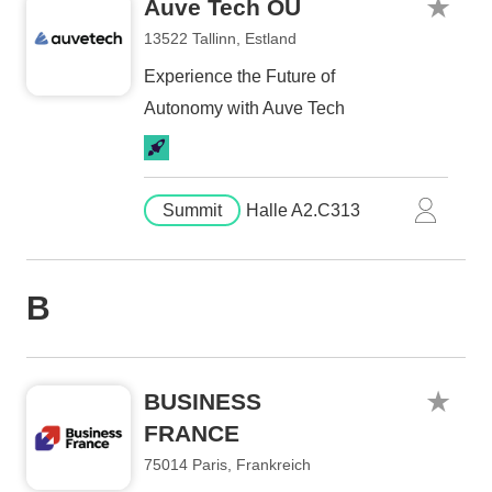
Auve Tech OÜ
13522 Tallinn, Estland
Experience the Future of
Autonomy with Auve Tech
Summit
Halle A2.C313
B
BUSINESS
FRANCE
75014 Paris, Frankreich