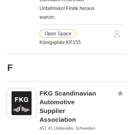
Unfallrisiko! Finde heraus
warum.
Open Space
Königsplatz.KP155
F
FKG Scandinavian
Automotive
Supplier
Association
451 41 Uddevalla, Schweden