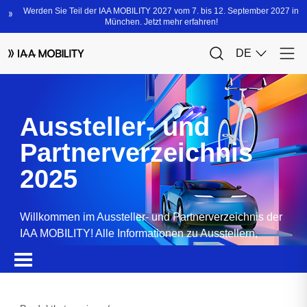
Aussteller- und
Partnerverzeichnis
2025
Willkommen im Aussteller- und Partnerverzeichnis der
IAA MOBILITY! Alle Informationen zu Ausstellern,
Partnern, Sponsoren und Produkten.