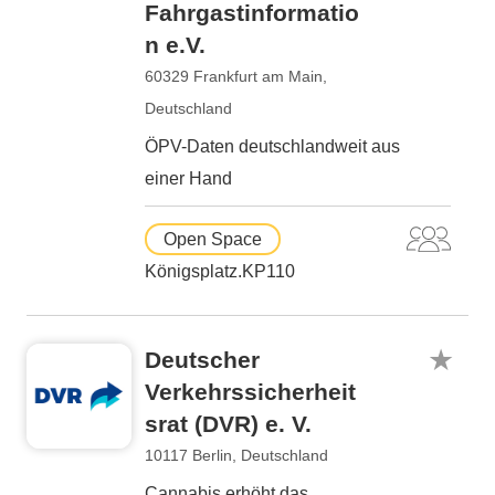
Fahrgastinformatio
n e.V.
60329 Frankfurt am Main,
Deutschland
ÖPV-Daten deutschlandweit aus
einer Hand
Open Space
Königsplatz.KP110
Deutscher
Verkehrssicherheit
srat (DVR) e. V.
10117 Berlin, Deutschland
Cannabis erhöht das