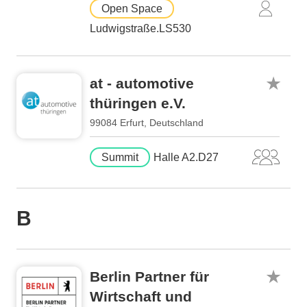
Open Space
Ludwigstraße.LS530
at - automotive
thüringen e.V.
99084 Erfurt, Deutschland
Summit
Halle A2.D27
B
Berlin Partner für
Wirtschaft und