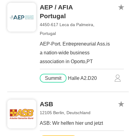
AEP / AFIA
Portugal
4450-617 Leca da Palmeira,
Portugal
AEP-Port. Entrepreneurial Ass.is
a nation-wide business
association in Oporto,PT
Summit
Halle A2.D20
ASB
12105 Berlin, Deutschland
ASB: Wir helfen hier und jetzt