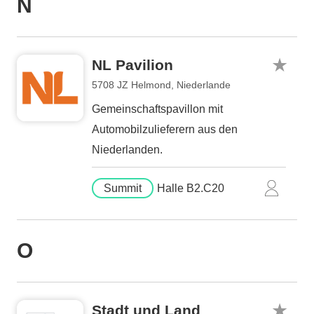
N
NL Pavilion
5708 JZ Helmond, Niederlande
Gemeinschaftspavillon mit
Automobilzulieferern aus den
Niederlanden.
Summit
Halle B2.C20
O
Stadt und Land