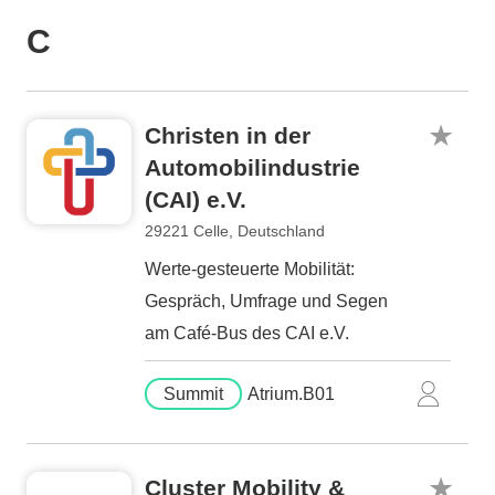
C
Christen in der
Automobilindustrie
(CAI) e.V.
29221 Celle, Deutschland
Werte-gesteuerte Mobilität:
Gespräch, Umfrage und Segen
am Café-Bus des CAI e.V.
Summit
Atrium.B01
Cluster Mobility &