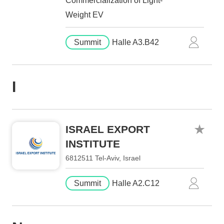
Commercialization of Light-
Weight EV
Summit
Halle A3.B42
I
ISRAEL EXPORT
INSTITUTE
6812511 Tel-Aviv, Israel
Summit
Halle A2.C12