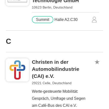
Technologie GmbH
10623 Berlin, Deutschland
Summit
Halle A2.C30
C
Christen in der
Automobilindustrie
(CAI) e.V.
29221 Celle, Deutschland
Werte-gesteuerte Mobilität:
Gespräch, Umfrage und Segen
am Café-Bus des CAI e.V.