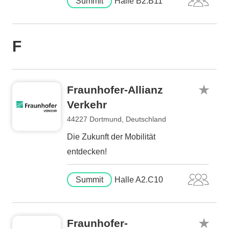
Summit
Halle B2.B11
F
Fraunhofer-Allianz
Verkehr
44227 Dortmund, Deutschland
Die Zukunft der Mobilität
entdecken!
Summit
Halle A2.C10
Fraunhofer-