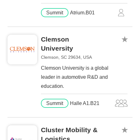
Summit
Atrium.B01
Clemson
University
Clemson, SC 29634, USA
Clemson University is a global
leader in automotive R&D and
education.
Summit
Halle A1.B21
Cluster Mobility &
Logistics