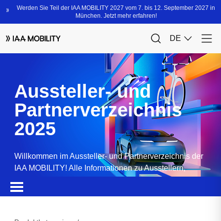
Aussteller- und
Partnerverzeichnis
2025
Willkommen im Aussteller- und Partnerverzeichnis der
IAA MOBILITY! Alle Informationen zu Ausstellern,
Partnern, Sponsoren und Produkten.