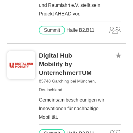
und Raumfahrt e.V. stellt sein
Projekt AHEAD vor.
Summit
Halle B2.B11
Digital Hub
Mobility by
UnternehmerTUM
85748 Garching bei München,
Deutschland
Gemeinsam beschleunigen wir
Innovationen für nachhaltige
Mobilität.