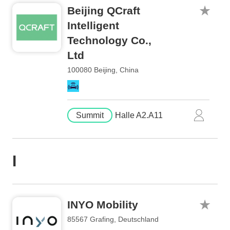
Beijing QCraft
Intelligent
Technology Co.,
Ltd
100080 Beijing, China
Summit
Halle A2.A11
I
INYO Mobility
85567 Grafing, Deutschland