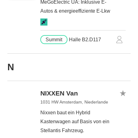
MeGoElectric UA: Inklusive E-
Autos & energieeffiziente E-Lkw
Summit
Halle B2.D117
N
NIXXEN Van
1031 HW Amsterdam, Niederlande
Nixxen baut ein Hybrid
Kastenwagen auf Basis von ein
Stellantis Fahrzeug.