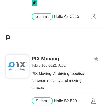
Summit
Halle A2.C315
P
PIX Moving
Tokyo 105-0022, Japan
PIX Moving: AI-driving robotics
for smart mobility and moving
spaces
Summit
Halle B2.B20