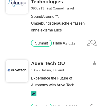
Technologies
3903213 Tirat Carmel, Israel
SoundAround™:
Umgebungsgeräusche erfassen
ohne externe Mics
Summit
Halle A2.C12
Auve Tech OÜ
13522 Tallinn, Estland
Experience the Future of
Autonomy with Auve Tech