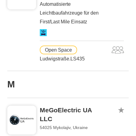
Automatisierte
Leichtbaufahrzeuge für den
First/Last Mile Einsatz
Open Space
Ludwigstraße.LS435
M
MeGoElectric UA
LLC
54025 Mykolajiv, Ukraine