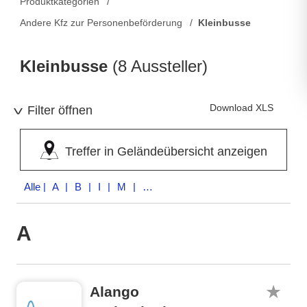
Produktkategorien
Andere Kfz zur Personenbeförderung
Kleinbusse
Kleinbusse
(8 Aussteller)
Download XLS
Filter öffnen
Treffer in Geländeübersicht anzeigen
Alle
| A | B | I | M | N | P
A
Alango