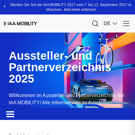
Aussteller- und
Partnerverzeichnis
2025
Willkommen im Aussteller- und Partnerverzeichnis der
IAA MOBILITY! Alle Informationen zu Ausstellern,
Partnern, Sponsoren und Produkten.