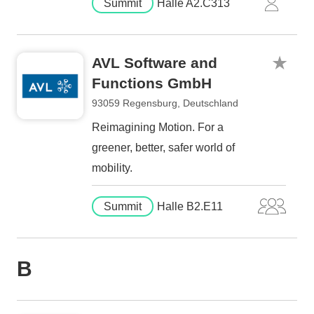
Summit
Halle A2.C313
AVL Software and
Functions GmbH
93059 Regensburg, Deutschland
Reimagining Motion. For a
greener, better, safer world of
mobility.
Summit
Halle B2.E11
B