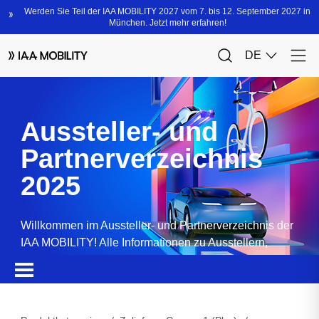
Aussteller- und
Partnerverzeichnis
2025
Willkommen im Aussteller- und Partnerverzeichnis der
IAA MOBILITY! Alle Informationen zu Ausstellern,
Partnern, Sponsoren und Produkten.