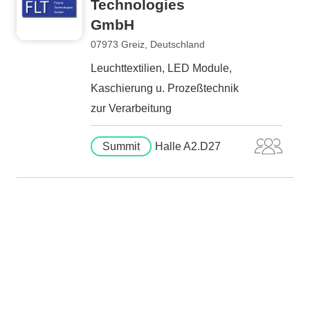
Technologies
GmbH
07973 Greiz, Deutschland
Leuchttextilien, LED Module,
Kaschierung u. Prozeßtechnik
zur Verarbeitung
Summit
Halle A2.D27