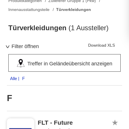
Produktkategorien
Zulieferer Gruppe 1 (Pkw)
Innenausstattungsteile
Türverkleidungen
Türverkleidungen
(1 Aussteller)
Download XLS
Filter öffnen
Treffer in Geländeübersicht anzeigen
Alle
| F
F
FLT - Future