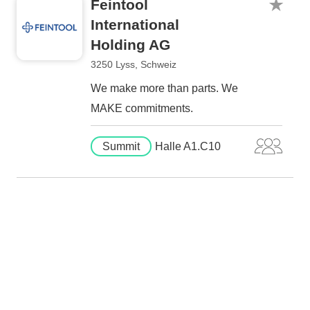
Feintool
International
Holding AG
3250 Lyss, Schweiz
We make more than parts. We
MAKE commitments.
Summit
Halle A1.C10