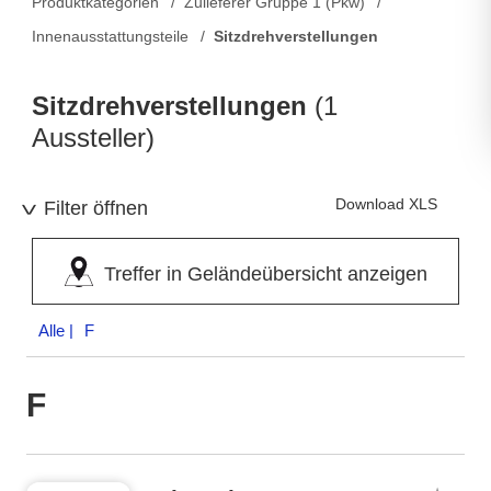
Produktkategorien
Zulieferer Gruppe 1 (Pkw)
Innenausstattungsteile
Sitzdrehverstellungen
Sitzdrehverstellungen
(1
Aussteller)
Download XLS
Filter öffnen
Treffer in Geländeübersicht anzeigen
Alle
| F
F