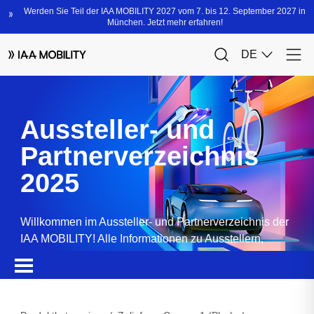
Aussteller- und
Partnerverzeichnis
2025
Willkommen im Aussteller- und Partnerverzeichnis der
IAA MOBILITY! Alle Informationen zu Ausstellern,
Partnern, Sponsoren und Produkten.