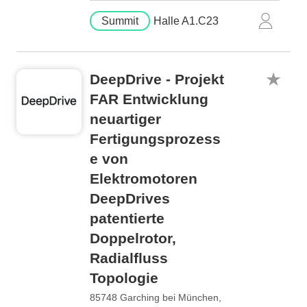
Summit
Halle A1.C23
DeepDrive - Projekt
FAR Entwicklung
neuartiger
Fertigungsprozess
e von
Elektromotoren
DeepDrives
patentierte
Doppelrotor,
Radialfluss
Topologie
85748 Garching bei München,