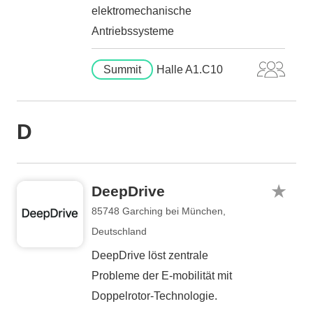
elektromechanische
Antriebssysteme
Summit
Halle A1.C10
D
DeepDrive
85748 Garching bei München,
Deutschland
DeepDrive löst zentrale
Probleme der E-mobilität mit
Doppelrotor-Technologie.