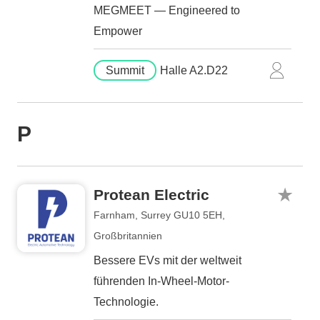
MEGMEET — Engineered to
Empower
Summit
Halle A2.D22
P
Protean Electric
Farnham​, Surrey GU10 5EH,
Großbritannien
Bessere EVs mit der weltweit
führenden In-Wheel-Motor-
Technologie.