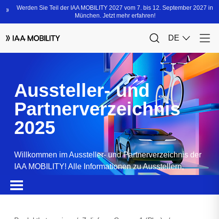
Aussteller- und
Partnerverzeichnis
2025
Willkommen im Aussteller- und Partnerverzeichnis der
IAA MOBILITY! Alle Informationen zu Ausstellern,
Partnern, Sponsoren und Produkten.