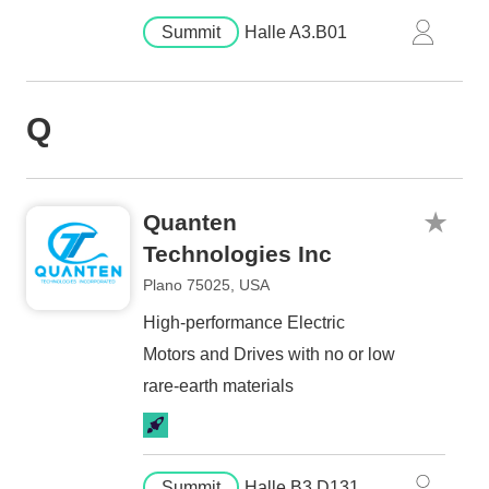
Summit
Halle A3.B01
Q
Quanten
Technologies Inc
Plano 75025, USA
High-performance Electric
Motors and Drives with no or low
rare-earth materials
Summit
Halle B3.D131