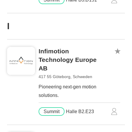
I
Infimotion
Technology Europe
AB
417 55 Göteborg, Schweden
Pioneering next-gen motion
solutions.
Summit
Halle B2.E23