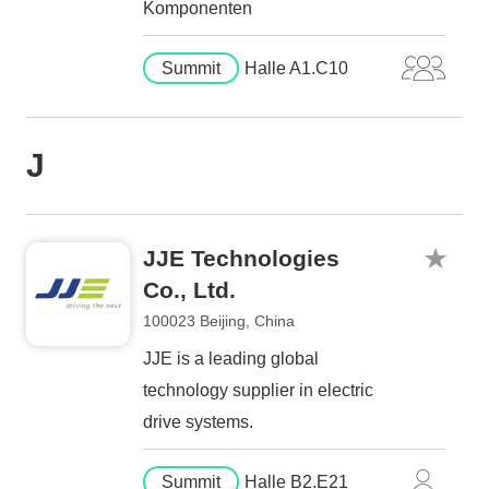
Komponenten
Summit
Halle A1.C10
J
JJE Technologies
Co., Ltd.
100023 Beijing, China
JJE is a leading global
technology supplier in electric
drive systems.
Summit
Halle B2.E21