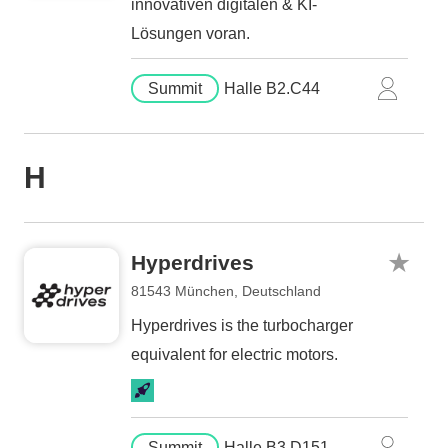
innovativen digitalen & KI-
Lösungen voran.
Summit
Halle B2.C44
H
Hyperdrives
81543 München, Deutschland
Hyperdrives is the turbocharger
equivalent for electric motors.
Summit
Halle B3.D151