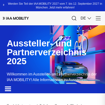
Aussteller- und
Partnerverzeichnis
2025
Willkommen im Aussteller- und Partnerverzeichnis der
IAA MOBILITY! Alle Informationen zu Ausstellern,
Partnern, Sponsoren und Produkten.