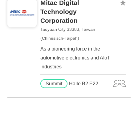
Mitac Digital
Technology
Corporation
Taoyuan City 33383, Taiwan
(Chinesisch-Taipeh)
As a pioneering force in the
automotive electronics and AIoT
industries
Summit
Halle B2.E22