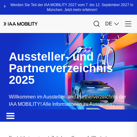
Aussteller- und
Partnerverzeichnis
2025
Willkommen im Aussteller- und Partnerverzeichnis der
IAA MOBILITY! Alle Informationen zu Ausstellern,
Partnern, Sponsoren und Produkten.