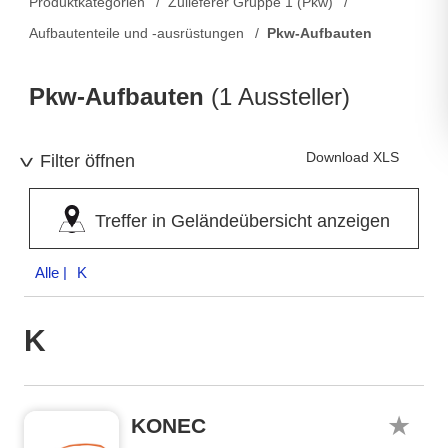
Produktkategorien
Zulieferer Gruppe 1 (Pkw)
Aufbautenteile und -ausrüstungen
Pkw-Aufbauten
Pkw-Aufbauten
(1 Aussteller)
Download XLS
Filter öffnen
Treffer in Geländeübersicht anzeigen
Alle
| K
K
KONEC