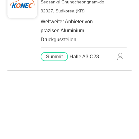
Seosan-si Chungcheongnam-do
32027, Südkorea (KR)
Weltweiter Anbieter von
präzisen Aluminium-
Druckgussteilen
Summit
Halle A3.C23