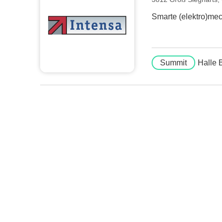
Smarte (elektro)mec
Summit
Halle 