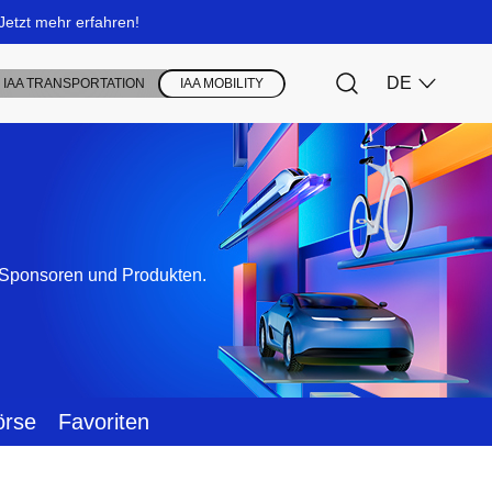
, Sponsoren und Produkten.
örse
Favoriten