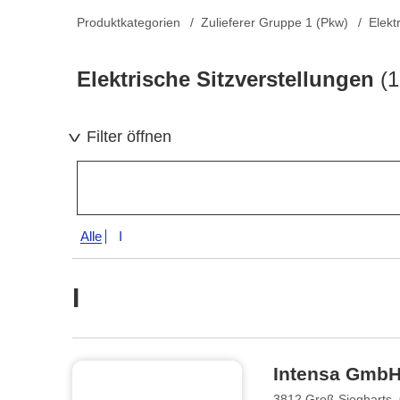
Produktkategorien
Zulieferer Gruppe 1 (Pkw)
Elekt
Elektrische Sitzverstellungen
(1
Filter öffnen
Alle
I
I
Intensa Gmb
3812 Groß Siegharts, 