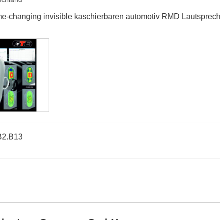
me-changing invisible kaschierbaren automotiv RMD Lautsprec
B2.B13