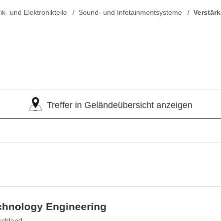
rik- und Elektronikteile
Sound- und Infotainmentsysteme
Verstärk
Treffer in Geländeübersicht anzeigen
chnology Engineering
schland