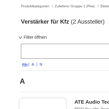
Produktkategorien
Zulieferer Gruppe 1 (Pkw)
Elekt
Verstärker für Kfz
(2 Aussteller)
Filter öffnen
Alle
A
N
A
ATE Audio Te
89231 Neu-Ulm, Deut