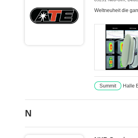
Weltneuheit die ga
Summit
Halle 
N