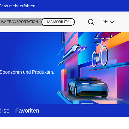
, Sponsoren und Produkten.
örse
Favoriten