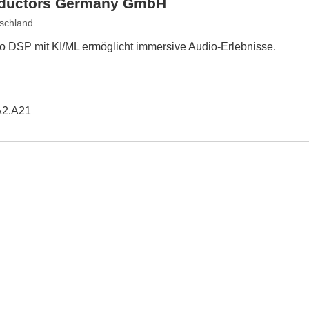
ductors Germany GmbH
schland
DSP mit KI/ML ermöglicht immersive Audio-Erlebnisse.
A2.A21