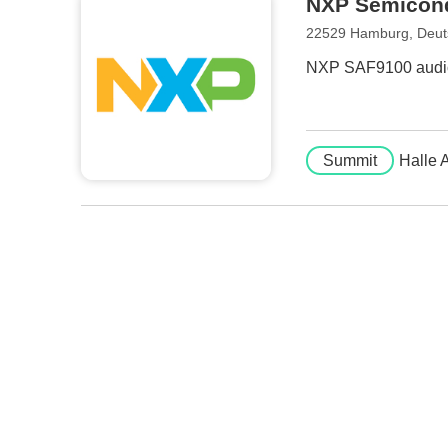
NXP Semicon
22529 Hamburg, Deut
NXP SAF9100 audio 
Summit
Halle 