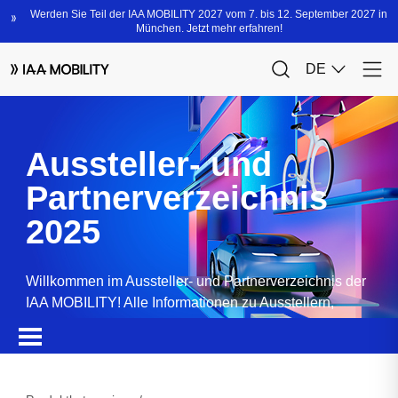
Aussteller- und
Partnerverzeichnis
2025
Willkommen im Aussteller- und Partnerverzeichnis der
IAA MOBILITY! Alle Informationen zu Ausstellern,
Partnern, Sponsoren und Produkten.