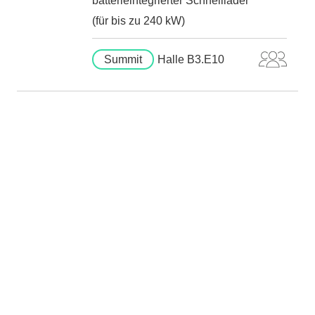
batterieintegrierter Schnelllader
(für bis zu 240 kW)
Summit
Halle B3.E10