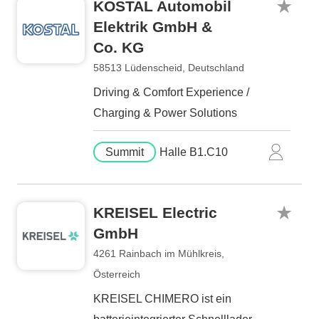
KOSTAL Automobil
Elektrik GmbH &
Co. KG
58513 Lüdenscheid, Deutschland
Driving & Comfort Experience /
Charging & Power Solutions
Summit
Halle B1.C10
KREISEL Electric
GmbH
4261 Rainbach im Mühlkreis,
Österreich
KREISEL CHIMERO ist ein