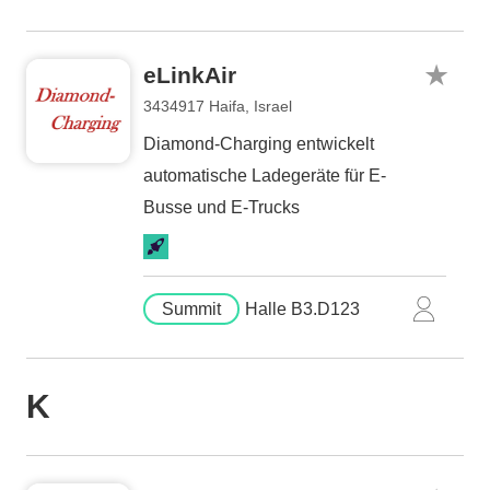
eLinkAir
3434917 Haifa, Israel
Diamond-Charging entwickelt
automatische Ladegeräte für E-
Busse und E-Trucks
Summit
Halle B3.D123
K