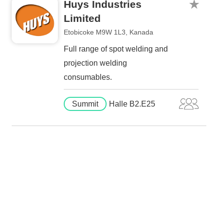
Huys Industries
Limited
Etobicoke M9W 1L3, Kanada
Full range of spot welding and
projection welding
consumables.
Summit
Halle B2.E25