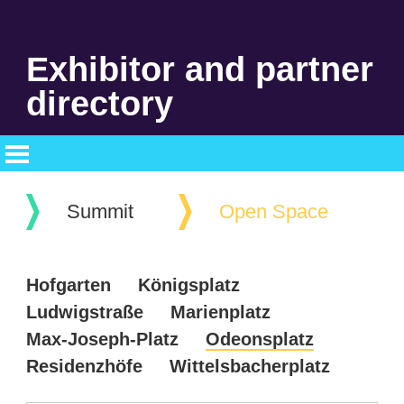
Exhibitor and partner
directory
Summit
Open Space
Hofgarten
Königsplatz
Ludwigstraße
Marienplatz
Max-Joseph-Platz
Odeonsplatz
Residenzhöfe
Wittelsbacherplatz