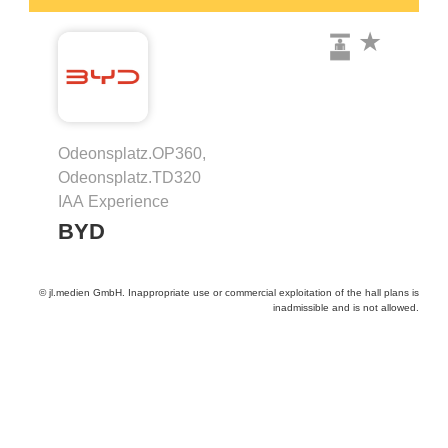
Odeonsplatz.OP360,
Odeonsplatz.TD320
IAA Experience
BYD
© jl.medien GmbH. Inappropriate use or commercial exploitation of the hall plans is
inadmissible and is not allowed.