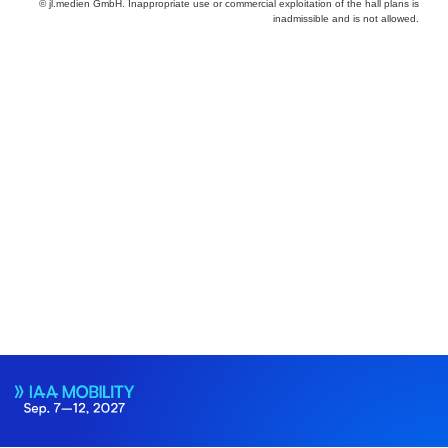
© jl.medien GmbH. Inappropriate use or commercial exploitation of the hall plans is
inadmissible and is not allowed.