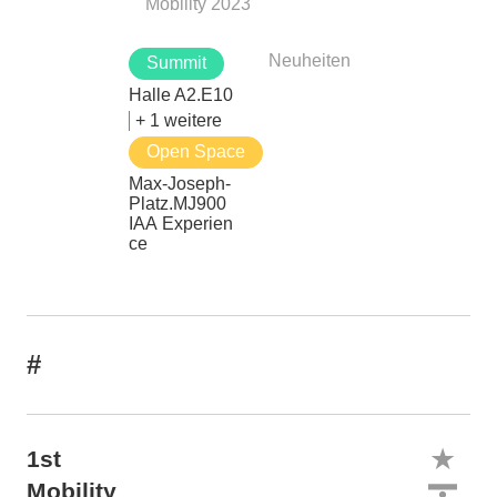
Mobility 2023
Neuheiten
Summit
Halle A2.E10
+ 1 weitere
Open Space
Max-Joseph-
Platz.MJ900
IAA Experien
ce
#
1st
Mobility