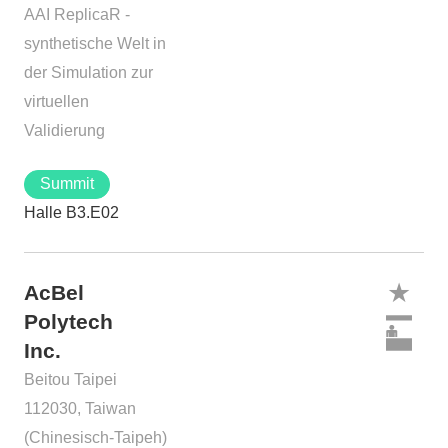
AAI ReplicaR -
synthetische Welt in
der Simulation zur
virtuellen
Validierung
Summit
Halle B3.E02
AcBel
Polytech
Inc.
Beitou Taipei
112030, Taiwan
(Chinesisch-Taipeh)