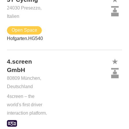
24030 Presezzo,
Italien
Open Space
Hofgarten.HG540
4.screen
GmbH
80809 München,
Deutschland
4screen – the
world's first driver
interaction platform.