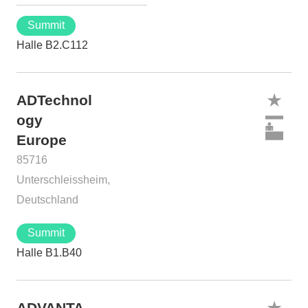
Summit
Halle B2.C112
ADTechnol
ogy
Europe
85716
Unterschleissheim,
Deutschland
Summit
Halle B1.B40
ADVANTA