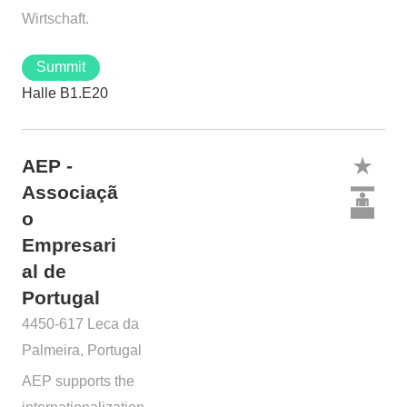
Wirtschaft.
Summit
Halle B1.E20
AEP -
Associaçã
o
Empresari
al de
Portugal
4450-617 Leca da
Palmeira, Portugal
AEP supports the