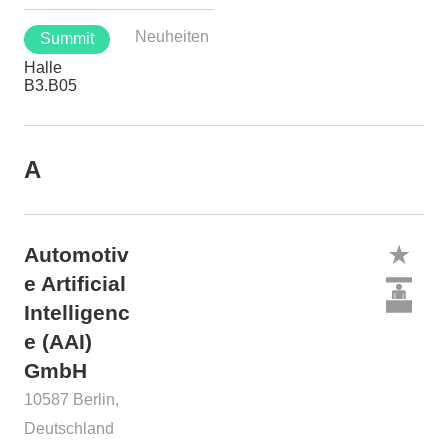
Neuheiten
Summit
Halle
B3.B05
A
Automotiv
e Artificial
Intelligenc
e (AAI)
GmbH
10587 Berlin,
Deutschland