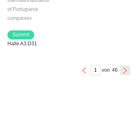
internationalization
of Portuguese
companies
Summit
Halle A3.D31
von