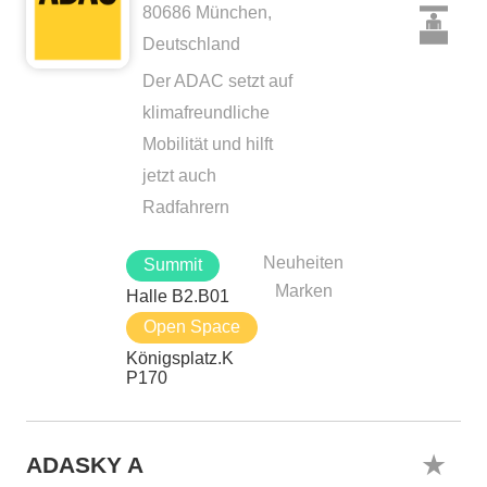
80686 München,
Deutschland
Der ADAC setzt auf
klimafreundliche
Mobilität und hilft
jetzt auch
Radfahrern
Neuheiten
Summit
Marken
Halle B2.B01
Open Space
Königsplatz.K
P170
ADASKY A