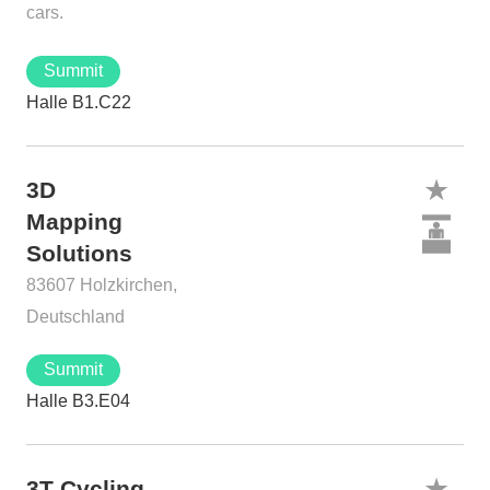
cars.
Summit
Halle B1.C22
3D
Mapping
Solutions
83607 Holzkirchen,
Deutschland
Summit
Halle B3.E04
3T Cycling