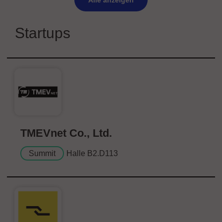
Alle anzeigen
Startups
TMEVnet Co., Ltd.
Summit
Halle B2.D113