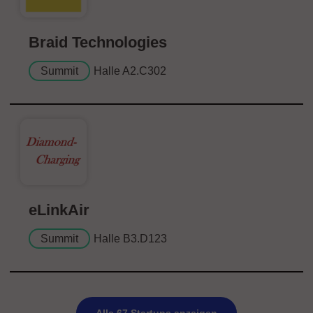
Braid Technologies
Summit
Halle A2.C302
eLinkAir
Summit
Halle B3.D123