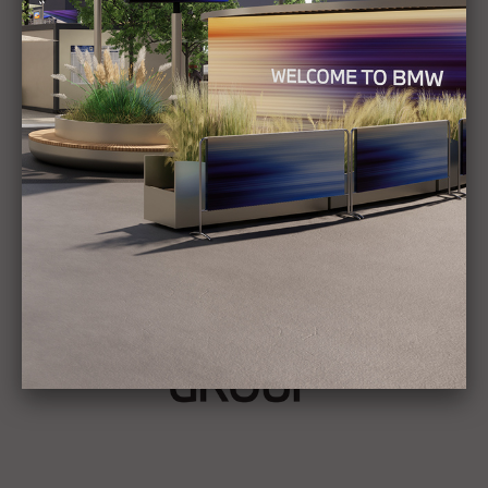
Alle anzeigen
Stories
BMW GROUP