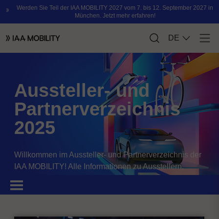
Aussteller- und
Partnerverzeichnis
2025
Willkommen im Aussteller- und Partnerverzeichnis der
IAA MOBILITY! Alle Informationen zu Ausstellern,
Partnern, Sponsoren und Produkten.