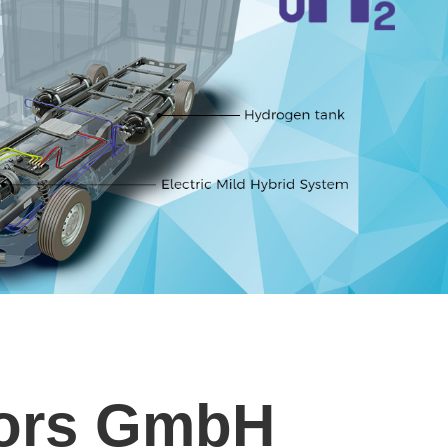
tors GmbH