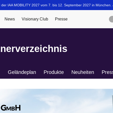
tnerverzeichnis
n
Geländeplan
Produkte
Neuheiten
Pres