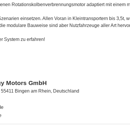
benen Rotationskolbenverbrennungsmotor adaptiert mit einem m
narien einsetzen. Allen Voran in Kleintransportern bis 3,5t, w
die modulare Bauweise sind aber Nutzfahrzeuge aller Art herv
r System zu erfahren!
gy Motors GmbH
, 55411 Bingen am Rhein, Deutschland
de
e