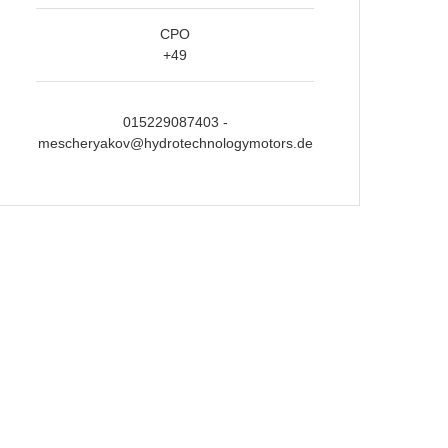
CPO
+49
015229087403 -
mescheryakov@hydrotechnologymotors.de