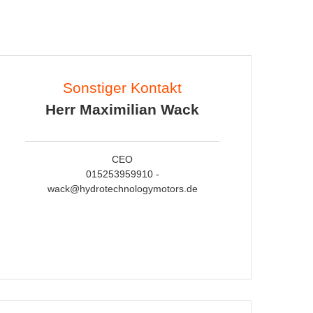
Sonstiger Kontakt
Herr Maximilian Wack
CEO
015253959910 -
wack@hydrotechnologymotors.de