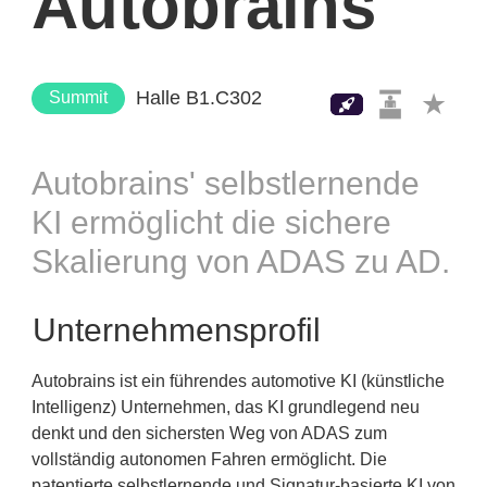
Autobrains
Halle B1.C302
Summit
Autobrains' selbstlernende
KI ermöglicht die sichere
Skalierung von ADAS zu AD.
Unternehmensprofil
Autobrains ist ein führendes automotive KI (künstliche
Intelligenz) Unternehmen, das KI grundlegend neu
denkt und den sichersten Weg von ADAS zum
vollständig autonomen Fahren ermöglicht. Die
patentierte selbstlernende und Signatur-basierte KI von