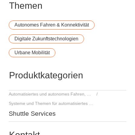
Themen
Autonomes Fahren & Konnektivität
Digitale Zukunftstechnologien
Urbane Mobilität
Produktkategorien
Automatisiertes und autonomes Fahren, Fahrerassistenzsysteme
Systeme und Themen für automatisiertes und autonomes Fahren
Shuttle Services
Kontakt