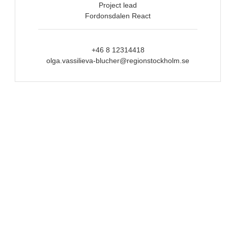
Project lead
Fordonsdalen React
+46 8 12314418
olga.vassilieva-blucher@regionstockholm.se