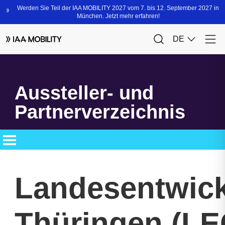
Aussteller- und
Partnerverzeichnis
Landesentwick
Thüringen (LE