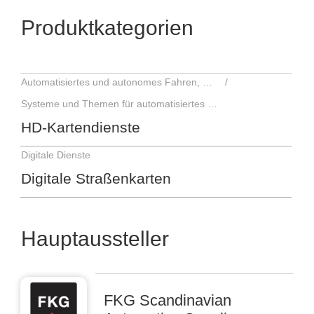
Produktkategorien
Automatisiertes und autonomes Fahren, Fahrerassistenzsysteme
Systeme und Themen für automatisiertes und autonomes Fahren
HD-Kartendienste
Digitale Dienste
Digitale Straßenkarten
Hauptaussteller
FKG Scandinavian