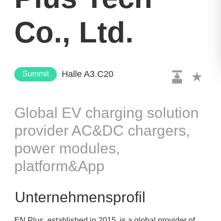
Co., Ltd.
Halle A3.C20
Summit
Global EV charging solution
provider AC&DC chargers,
power modules,
platform&App
Unternehmensprofil
EN Plus, established in 2015, is a global provider of