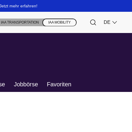
se
Jobbörse
Favoriten