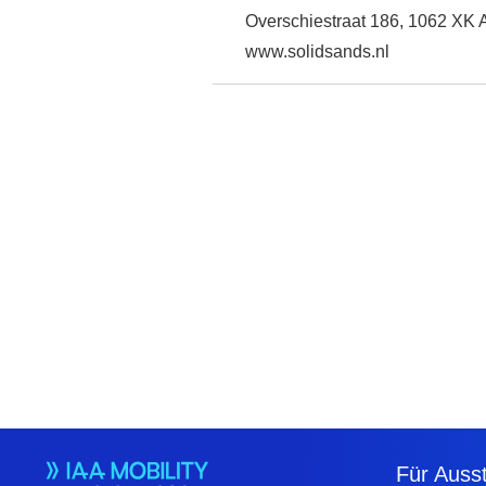
Overschiestraat 186, 1062 XK
www.solidsands.nl