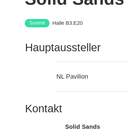
Halle B3.E20
Summit
Hauptaussteller
NL Pavilion
Kontakt
Solid Sands