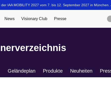
tnerverzeichnis
n
Geländeplan
Produkte
Neuheiten
Pres