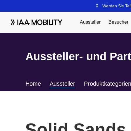
Aussteller- und Par
Home
Aussteller
Produktkategorie
Solid Sands