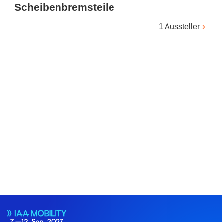
Scheibenbremsteile
1 Aussteller