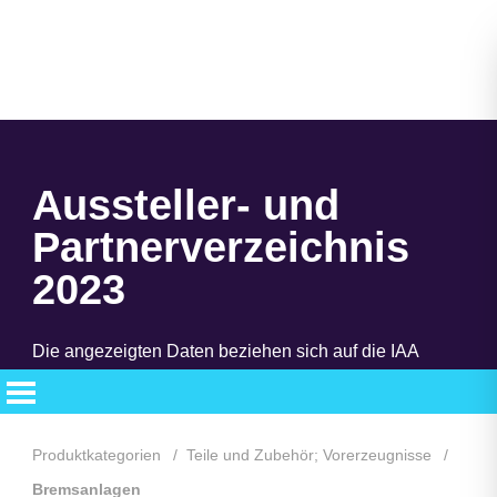
Aussteller- und
Partnerverzeichnis
2023
Die angezeigten Daten beziehen sich auf die IAA
MOBILITY 2023. Das neue Aussteller- und
Partnerverzeichnis steht Ihnen bald zur Verfügung.
Produktkategorien
Teile und Zubehör; Vorerzeugnisse
Bremsanlagen