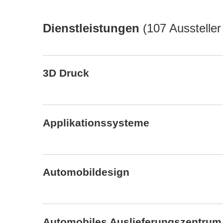
Dienstleistungen
(
107 Aussteller
3D Druck
Applikationssysteme
Automobildesign
Automobiles Auslieferungszentrum