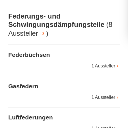
Federungs- und
Schwingungsdämpfungsteile
(
8
Aussteller
)
Federbüchsen
1 Aussteller
Gasfedern
1 Aussteller
Luftfederungen