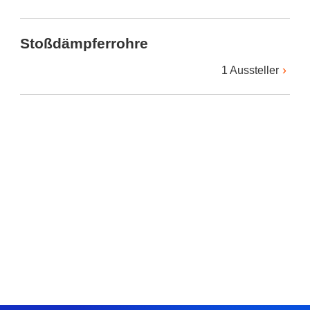
Stoßdämpferrohre
1 Aussteller