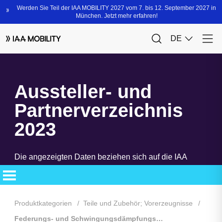
Aussteller- und
Partnerverzeichnis
2023
Die angezeigten Daten beziehen sich auf die IAA
MOBILITY 2023. Das neue Aussteller- und
Partnerverzeichnis steht Ihnen bald zur Verfügung.
Produktkategorien
Teile und Zubehör; Vorerzeugnisse
Federungs- und Schwingungsdämpfungsteile