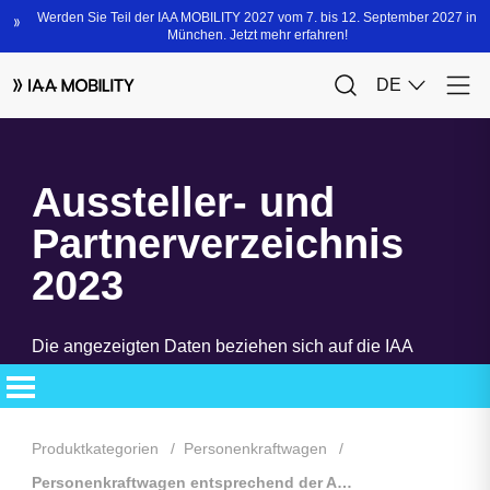
Aussteller- und
Partnerverzeichnis
2023
Die angezeigten Daten beziehen sich auf die IAA
MOBILITY 2023. Das neue Aussteller- und
Partnerverzeichnis steht Ihnen bald zur Verfügung.
Produktkategorien
Personenkraftwagen
Personenkraftwagen entsprechend der Antriebsart