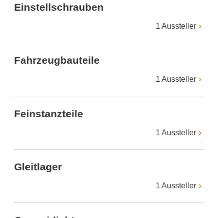
Einstellschrauben
1 Aussteller
Fahrzeugbauteile
1 Aussteller
Feinstanzteile
1 Aussteller
Gleitlager
1 Aussteller