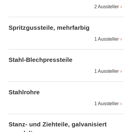
2 Aussteller
Spritzgussteile, mehrfarbig
1 Aussteller
Stahl-Blechpressteile
1 Aussteller
Stahlrohre
1 Aussteller
Stanz- und Ziehteile, galvanisiert