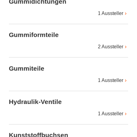
Gummidichtungen
1 Aussteller
Gummiformteile
2 Aussteller
Gummiteile
1 Aussteller
Hydraulik-Ventile
1 Aussteller
Kunststoffbuchsen