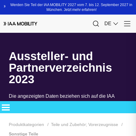
Aussteller- und
Partnerverzeichnis
2023
Die angezeigten Daten beziehen sich auf die IAA
MOBILITY 2023. Das neue Aussteller- und
Partnerverzeichnis steht Ihnen bald zur Verfügung.
Produktkategorien
Teile und Zubehör; Vorerzeugnisse
Sonstige Teile