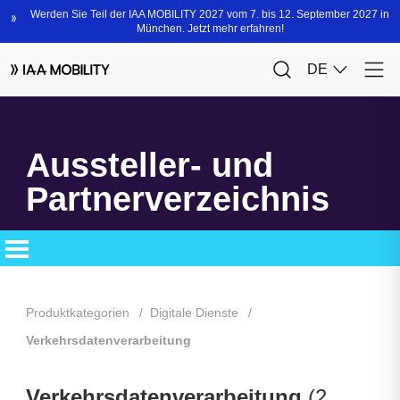
Aussteller- und
Partnerverzeichnis
Produktkategorien
Digitale Dienste
Verkehrsdatenverarbeitung
Verkehrsdatenverarbeitung
(2