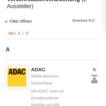
Aussteller)
Download XLS
Filter öffnen
Alle
| A | D
A
ADAC
80686 München,
Deutschland
Der ADAC setzt auf
klimafreundliche
Mobilität und hilft