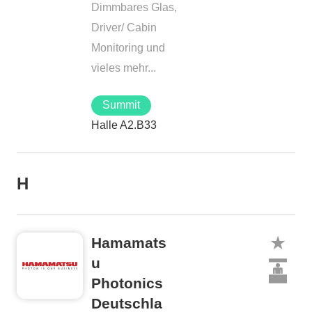
Dimmbares Glas,
Driver/ Cabin
Monitoring und
vieles mehr...
Summit
Halle A2.B33
H
Hamamats
u
Photonics
Deutschla