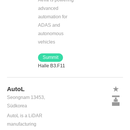
advanced
automation for
ADAS and
autonomous
vehicles
Summit
Halle B3.F11
AutoL
Seongnam 13453,
Südkorea
AutoL is a LiDAR
manufacturing