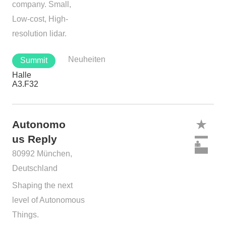
company. Small,
Low-cost, High-
resolution lidar.
Neuheiten
Summit
Halle
A3.F32
Autonomo
us Reply
80992 München,
Deutschland
Shaping the next
level of Autonomous
Things.