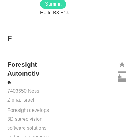
Summit
Halle B3.E14
F
Foresight
Automotiv
e
7403650 Ness
Ziona, Israel
Foresight develops
3D stereo vision
software solutions
for the autonomous