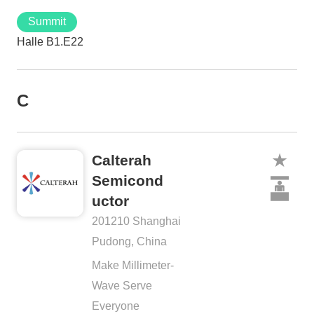
Summit
Halle B1.E22
C
Calterah
Semicond
uctor
201210 Shanghai
Pudong, China
Make Millimeter-
Wave Serve
Everyone