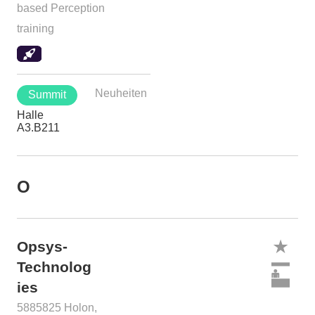
based Perception
training
Neuheiten
Summit
Halle
A3.B211
O
Opsys-
Technolog
ies
5885825 Holon,