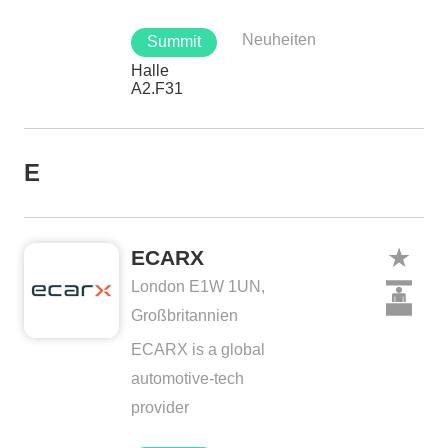
Neuheiten
Summit
Halle
A2.F31
E
ECARX
London E1W 1UN,
Großbritannien
ECARX is a global
automotive-tech
provider