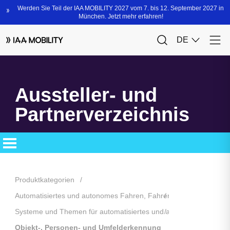
Aussteller- und
Partnerverzeichnis
Produktkategorien
Automatisiertes und autonomes Fahren, Fahrerassistenzsysteme
Systeme und Themen für automatisiertes und autonomes Fahren
Objekt-, Personen- und Umfelderkennung