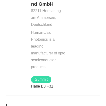
nd GmbH
82211 Herrsching
am Ammersee,
Deutschland
Hamamatsu
Photonics is a
leading
manufacturer of opto
semiconductor
products.
Summit
Halle B3.F31