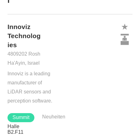
I
Innoviz
Technolog
ies
4809202 Rosh
Ha'Ayin, Israel
Innoviz is a leading
manufacturer of
LiDAR sensors and
perception software.
Neuheiten
Summit
Halle
B2.F11