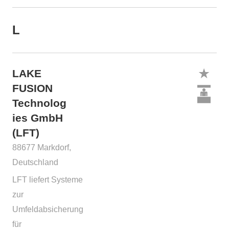
L
LAKE
FUSION
Technolog
ies GmbH
(LFT)
88677 Markdorf,
Deutschland
LFT liefert Systeme
zur
Umfeldabsicherung
für