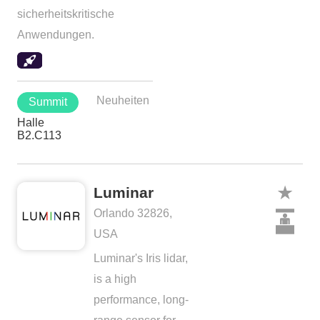
sicherheitskritische
Anwendungen.
Neuheiten
Summit
Halle
B2.C113
Luminar
Orlando 32826,
USA
Luminar's Iris lidar,
is a high
performance, long-