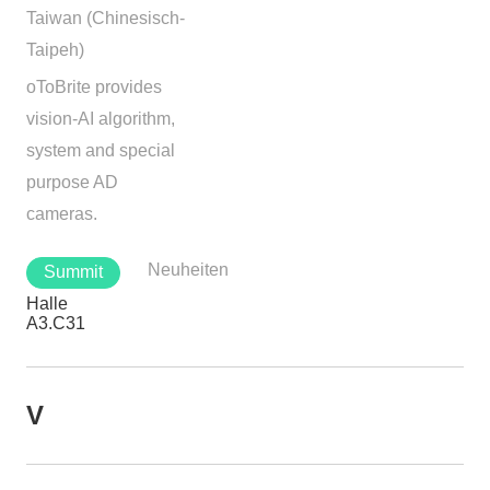
Taiwan (Chinesisch-
Taipeh)
oToBrite provides
vision-AI algorithm,
system and special
purpose AD
cameras.
Neuheiten
Summit
Halle
A3.C31
V