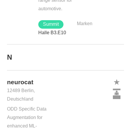
range sensor for
automotive.
Marken
Summit
Halle B3.E10
N
neurocat
12489 Berlin,
Deutschland
ODD Specific Data
Augmentation for
enhanced ML-