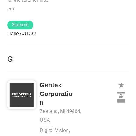
era
Summit
Halle A3.D32
G
Gentex
Corporatio
n
Zeeland, MI 49464,
USA
Digital Vision,