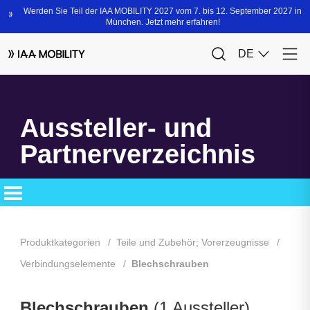
Aussteller- und
Partnerverzeichnis
Produktkategorien
Teile und Zubehör; Vorerzeugnisse
Verbindungselemente
Blechschrauben
Blechschrauben
(1 Aussteller)