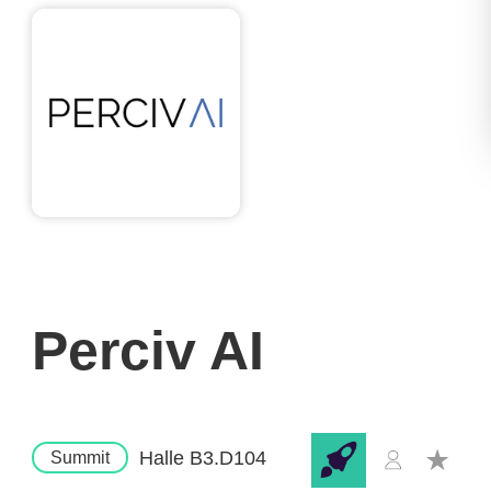
Perciv AI
Halle B3.D104
Summit