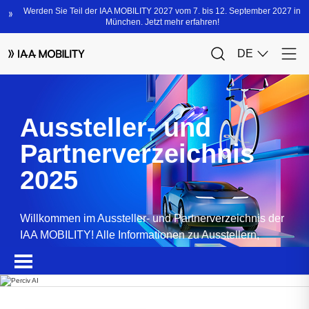
Aussteller- und
Partnerverzeichnis
2025
Willkommen im Aussteller- und Partnerverzeichnis der
IAA MOBILITY! Alle Informationen zu Ausstellern,
Partnern, Sponsoren und Produkten.