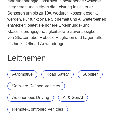
radarunabhängig, lässt sich in bestehende Systeme
integrieren und steigert die Leistung installierter
Sensoren um bis zu 10×, wodurch Kosten gesenkt
werden. Für funktionale Sicherheit und Allwetterbetrieb
entwickelt, bietet sie höhere Erkennungs- und
Klassifizierungsgenauigkeit sowie Zuverlässigkeit –
von Straßen über Robotik, Flughäfen und Lagerhallen
bis hin zu Offroad-Anwendungen.
Leitthemen
Automotive
Road Safety
Supplier
Software Defined Vehicles
Autonomous Driving
AI & GenAI
Remote-Controlled Vehicles