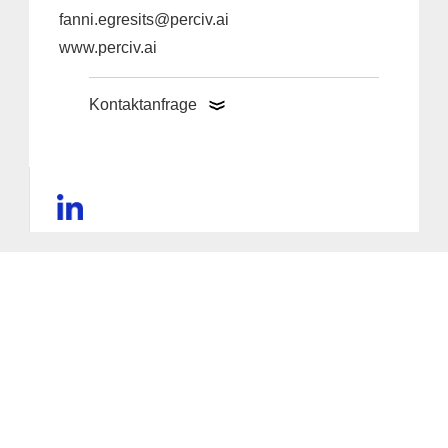
fanni.egresits@perciv.ai
www.perciv.ai
Kontaktanfrage