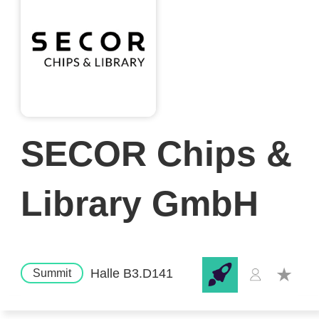
SECOR Chips &
Library GmbH
Halle B3.D141
Summit