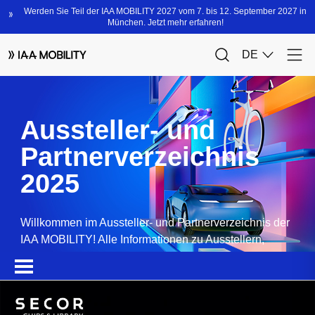
Aussteller- und
Partnerverzeichnis
2025
Willkommen im Aussteller- und Partnerverzeichnis der
IAA MOBILITY! Alle Informationen zu Ausstellern,
Partnern, Sponsoren und Produkten.